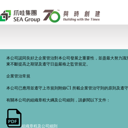
本公司認同良好之企業管治對本公司發展之重要性，並盡最大努力識
東不斷提高之期望及遵守日益嚴格之監管規定。
企業管治常規
本公司已應用並遵守上市規則附錄C1 所載企業管治守則的原則及遵
有關本公司的組織章程大綱及公司細則，請參閱以下文件：
組織章程及公司細則