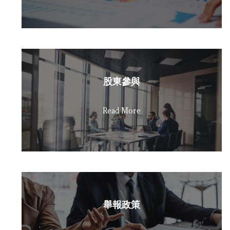
股東參與
Read More
舉報政策