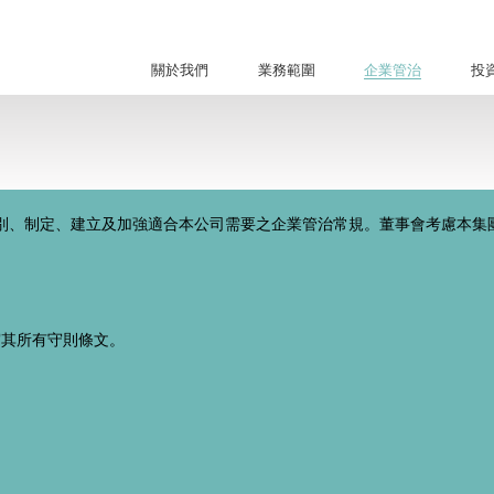
關於我們
業務範圍
企業管治
投
別、制定、建立及加強適合本公司需要之企業管治常規。董事會考慮本集
守其所有守則條文。