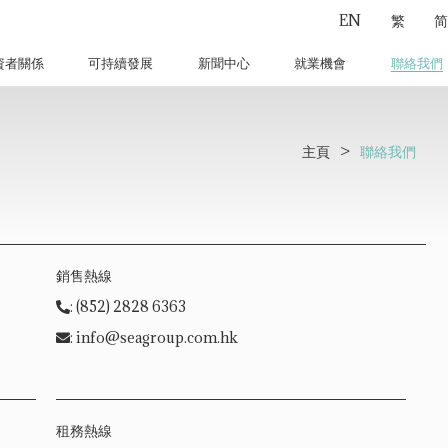
EN
繁
简
資者關係
可持續發展
新聞中心
就業機會
聯絡我們
主頁
>
聯絡我們
銷售熱線
: (852) 2828 6363
: info@seagroup.com.hk
租務熱線