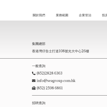
關於我們
業務範圍
企業管治
投
集團總部
香港灣仔告士打道108號光大中心26樓
一般查詢
: (852)2828 6363
: info@seagroup.com.hk
: (852) 2598 6861
招聘查詢