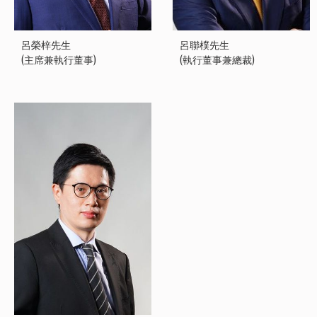
呂榮梓先生
呂聯樸先生
(主席兼執行董事)
(執行董事兼總裁)