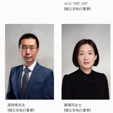
ACG, TEP, AFP
(獨立非執行董事)
羅煒東先生
陳珮筠女士
(獨立非執行董事)
(獨立非執行董事)