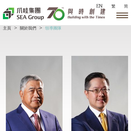
EN
繁
简
主頁
>
關於我們
>
領導團隊