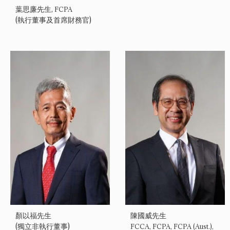
葉思廉先生,
FCPA
(執行董事及首席財務官)
顏以福先生
陳國威先生
(獨立非執行董事)
FCCA, FCPA, FCPA (Aust.),