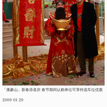
「滙豪山」新春添喜庆 春节期间认购单位可享特选车位优惠
2009-01-29