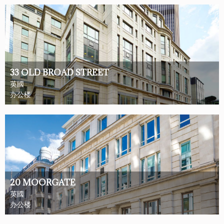
33 OLD BROAD STREET
英國
办公楼
20 MOORGATE
英國
办公楼