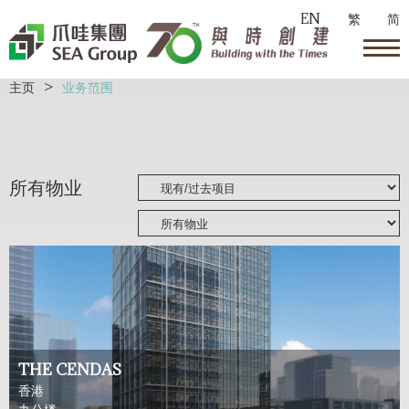
EN
繁
简
主页
>
业务范围
所有物业
THE CENDAS
香港