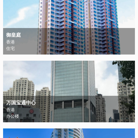
御皇庭
香港
住宅
万国宝通中心
香港
办公楼