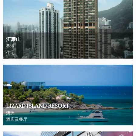
汇豪山
香港
住宅
LIZARD ISLAND RESORT
澳洲
酒店及餐厅