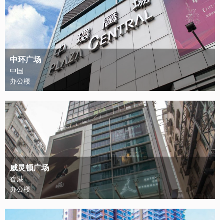
中环广场
中国
办公楼
威灵顿广场
香港
办公楼