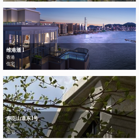
维港滙 I
香港
住宅
寿臣山道东1号
香港
住宅