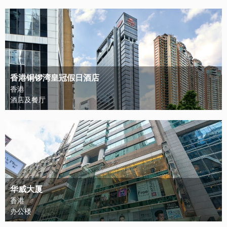
香港铜锣湾皇冠假日酒店
香港
酒店及餐厅
华威大厦
香港
办公楼