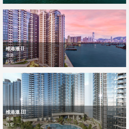
维港滙 II
香港
住宅
维港滙 III
香港
住宅