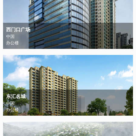
西门口广场
中国
办公楼
东汇名城
中国
办公楼