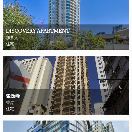
DISCOVERY APARTMENT
加拿大
住宅
骏逸峰
香港
住宅