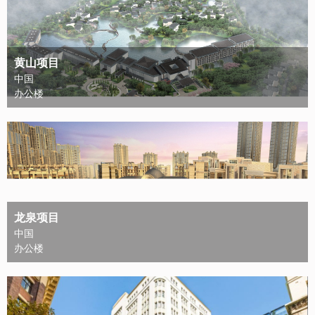
黄山项目
中国
办公楼
龙泉项目
中国
办公楼