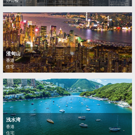
办公楼
渣甸山
香港
住宅
浅水湾
香港
住宅