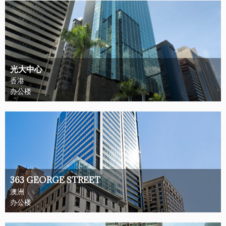
光大中心
香港
办公楼
363 GEORGE STREET
澳洲
办公楼