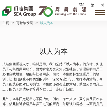
EN
繁
简
主页
>
可持续发展
>
以人为本
以人为本
爪哇集团重视人才，唯材是用。我们坚持「以人为本」的方针，务使
员工与集团共同成长。面对瞬息万变及知识型社会，管理层明白员工
必须自我增值，始能与社会同步。因此，本集团特别注重员工的培
训，让他们接受不同类型的训练，深化专业知识，发挥本身潜能，令
员工能从容面对任何挑战。本集团亦设有进修津贴，鼓励及资助具上
进心的员工报读各项培训课程，进一步提升技能。
此外，本集团定期举办不同活动，例如：海外旅游、夏令营及联欢会
等，借此拉近管理层与员工之间的距离，并增强归属感，从而提升员