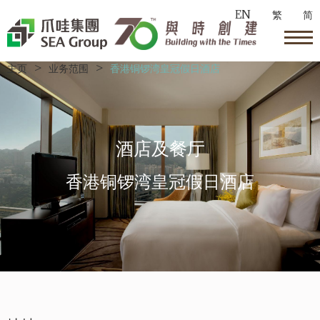
EN
繁
简
主页
>
业务范围
>
香港铜锣湾皇冠假日酒店
酒店及餐厅
香港铜锣湾皇冠假日酒店