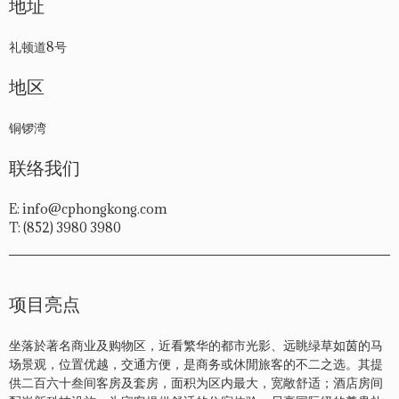
地址
礼顿道8号
地区
铜锣湾
联络我们
E: info@cphongkong.com
T: (852) 3980 3980
项目亮点
坐落於著名商业及购物区，近看繁华的都市光影、远眺绿草如茵的马
场景观，位置优越，交通方便，是商务或休閒旅客的不二之选。其提
供二百六十叁间客房及套房，面积为区内最大，宽敞舒适；酒店房间