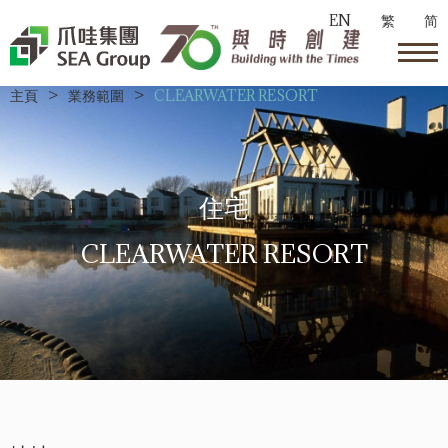
EN
繁
简
主頁
>
業務範圍
>
CLEARWATER RESORT
住宅
CLEARWATER RESORT